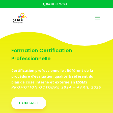
04 68 36 97 53
Formation Certification
Professionnelle
Certification professionnelle : Référent de la
procédure d’évaluation qualité & référent du
plan de crise interne et externe en ESSMS
PROMOTION OCTOBRE 2024 – AVRIL 2025
CONTACT