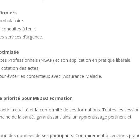
firmiers
ambulatoire.
 conduites à tenir.
es services d’urgence.
optimisée
s Professionnels (NGAP) et son application en pratique libérale.
a cotation des actes.
r éviter les contentieux avec l’Assurance Maladie.
ne priorité pour MEDEO Formation
ir la qualité et la conformité de ses formations. Toutes les sessio
ine de la santé, garantissant ainsi un apprentissage pertinent et
tion des données de ses participants. Contrairement à certaines prat