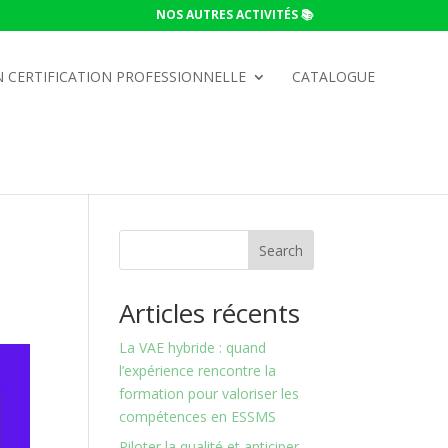
NOS AUTRES ACTIVITÉS 📚
 CERTIFICATION PROFESSIONNELLE
CATALOGUE
Search
Articles récents
La VAE hybride : quand
l’expérience rencontre la
formation pour valoriser les
compétences en ESSMS
Piloter la qualité et anticiper