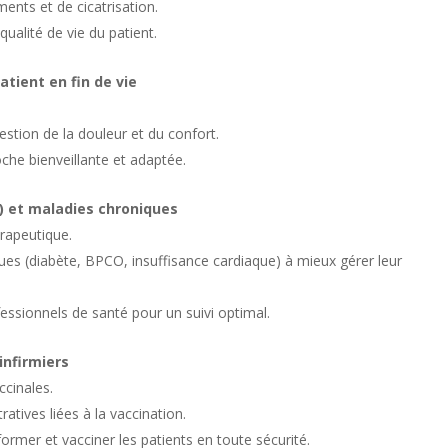
ents et de cicatrisation.
qualité de vie du patient.
tient en fin de vie
estion de la douleur et du confort.
che bienveillante et adaptée.
) et maladies chroniques
érapeutique.
ques (diabète, BPCO, insuffisance cardiaque) à mieux gérer leur
fessionnels de santé pour un suivi optimal.
infirmiers
cinales.
atives liées à la vaccination.
rmer et vacciner les patients en toute sécurité.