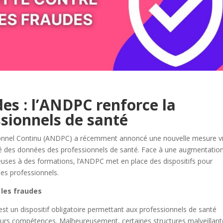
des : l’ANDPC renforce la
ssionnels de santé
onnel Continu (ANDPC) a récemment annoncé une nouvelle mesure v
urité des données des professionnels de santé. Face à une augmentatio
uleuses à des formations, l’ANDPC met en place des dispositifs pour
des professionnels.
 les fraudes
t un dispositif obligatoire permettant aux professionnels de santé
 leurs compétences. Malheureusement, certaines structures malveillan