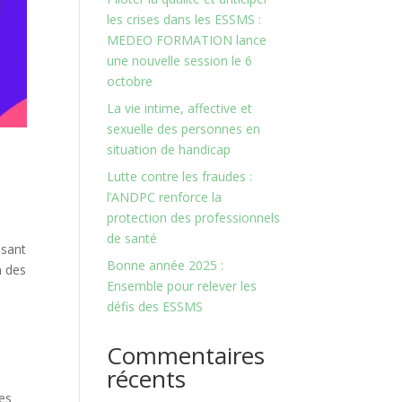
les crises dans les ESSMS :
MEDEO FORMATION lance
une nouvelle session le 6
octobre
La vie intime, affective et
sexuelle des personnes en
situation de handicap
Lutte contre les fraudes :
l’ANDPC renforce la
protection des professionnels
de santé
isant
Bonne année 2025 :
n des
Ensemble pour relever les
défis des ESSMS
Commentaires
récents
tes