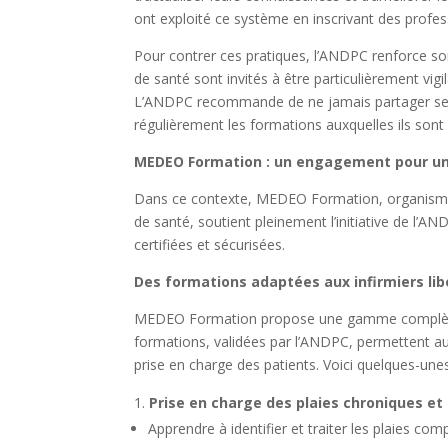
ont exploité ce système en inscrivant des profess
Pour contrer ces pratiques, l’ANDPC renforce son
de santé sont invités à être particulièrement vig
L’ANDPC recommande de ne jamais partager ses 
régulièrement les formations auxquelles ils sont 
MEDEO Formation : un engagement pour un
Dans ce contexte, MEDEO Formation, organisme 
de santé, soutient pleinement l’initiative de l’AN
certifiées et sécurisées.
Des formations adaptées aux infirmiers li
MEDEO Formation propose une gamme complète d
formations, validées par l’ANDPC, permettent au
prise en charge des patients. Voici quelques-u
Prise en charge des plaies chroniques e
Apprendre à identifier et traiter les plaies com