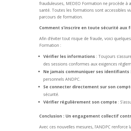
frauduleuses, MEDEO Formation ne procède à auc
santé. Toutes les formations sont accessibles vi
parcours de formation.
Comment s’inscrire en toute sécurité aux
Afin d’éviter tout risque de fraude, voici quelq
Formation :
Vérifier les informations
: Toujours s’assur
des sessions conformes aux exigences réglem
Ne jamais communiquer ses identifiants
personnels ANDPC.
Se connecter directement sur son comp
sécurité.
Vérifier régulièrement son compte
: S’ass
Conclusion : Un engagement collectif contr
Avec ces nouvelles mesures, l’ANDPC renforce la 