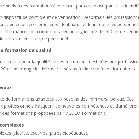
ionnels à des formations à leur insu, parfois en usurpant leur identit
 dispositif de contrôle et de vérification. Désormais, les professionn
ilants en ce qui concerne leurs identifiants et leurs données personnell
informations de connexion avec un organisme de DPC et de vérifie
inscrits sur leur compte personnel.
e formation de qualité
reconnu pour la qualité de ses formations destinées aux profession
DPC et encourage les infirmiers libéraux à s’inscrire à des formations
béraux
e formations adaptées aux besoins des infirmiers libéraux. Ces
x professionnels d’acquérir de nouvelles compétences et d’améliorer 
nes des formations proposées par MEDEO Formation :
t complexes
plexes (ulcères, escarres, plaies diabétiques).