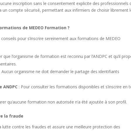
une inscription sans le consentement explicite des professionnels 
a un compte sécurisé, permettant aux infirmiers de choisir librement 
 formations de MEDEO Formation ?
ues conseils pour s’inscrire sereinement aux formations de MEDEO
er que l’organisme de formation est reconnu par l’ANDPC et qu’il pro
entaires.
: Aucun organisme ne doit demander le partage des identifiants
te ANDPC
: Pour consulter les formations disponibles et s’inscrire en 
urer qu’aucune formation non autorisée n’a été ajoutée à son profil.
e la fraude
lutte contre les fraudes et assure une meilleure protection des