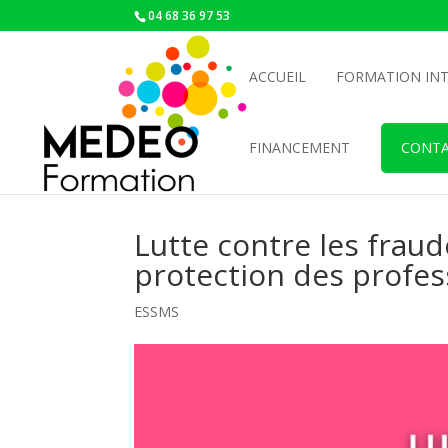
04 68 36 97 53
ACCUEIL
FORMATION INT
FINANCEMENT
CONTA
Lutte contre les fraud
protection des profes
ESSMS